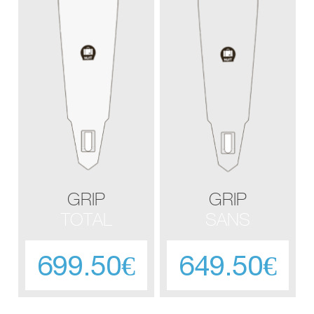
GRIP
GRIP
TOTAL
SANS
699.50€
649.50€