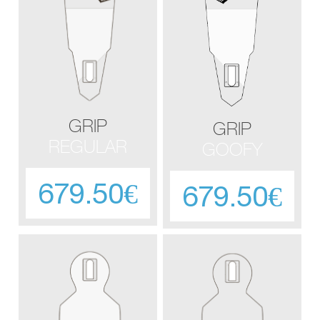
GRIP
GRIP
REGULAR
GOOFY
679.50€
679.50€