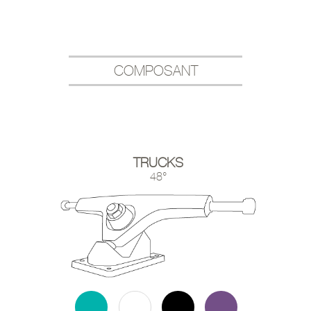
COMPOSANT
TRUCKS
48°