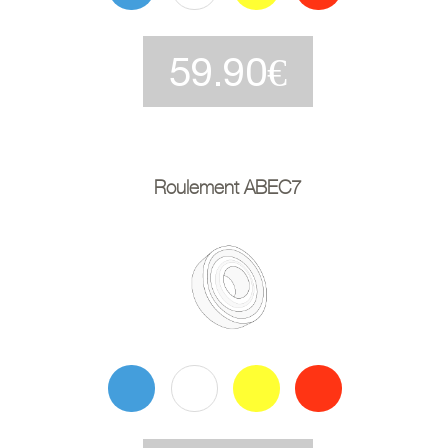
59.90€
Roulement ABEC7